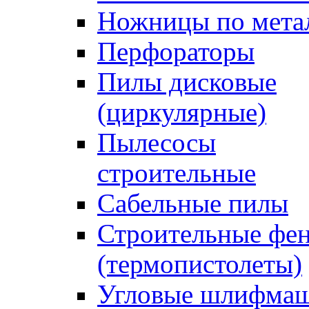
Ножницы по мета
Перфораторы
Пилы дисковые
(циркулярные)
Пылесосы
строительные
Сабельные пилы
Строительные фе
(термопистолеты)
Угловые шлифма