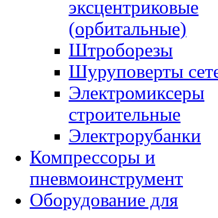
эксцентриковые
(орбитальные)
Штроборезы
Шуруповерты сет
Электромиксеры
строительные
Электрорубанки
Компрессоры и
пневмоинструмент
Оборудование для