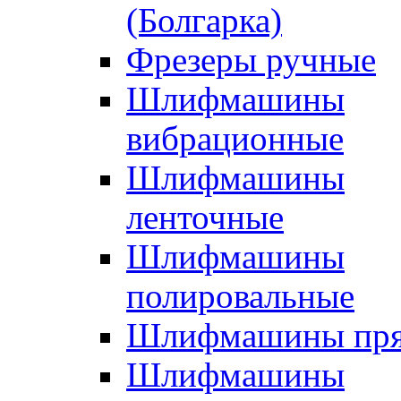
(Болгарка)
Фрезеры ручные
Шлифмашины
вибрационные
Шлифмашины
ленточные
Шлифмашины
полировальные
Шлифмашины пр
Шлифмашины