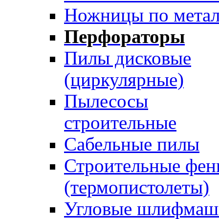
Ножницы по мета
Перфораторы
Пилы дисковые
(циркулярные)
Пылесосы
строительные
Сабельные пилы
Строительные фе
(термопистолеты)
Угловые шлифма