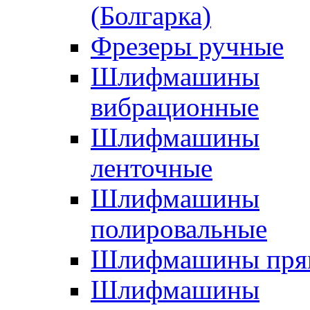
(Болгарка)
Фрезеры ручные
Шлифмашины
вибрационные
Шлифмашины
ленточные
Шлифмашины
полировальные
Шлифмашины пря
Шлифмашины