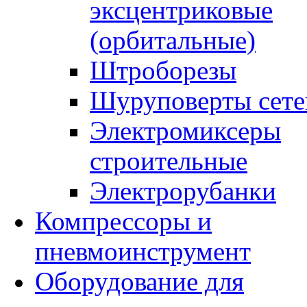
эксцентриковые
(орбитальные)
Штроборезы
Шуруповерты сете
Электромиксеры
строительные
Электрорубанки
Компрессоры и
пневмоинструмент
Оборудование для