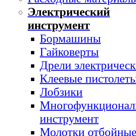
Электрический
инструмент
Бормашины
Гайковерты
Дрели электрическ
Клеевые пистолет
Лобзики
Многофункционал
инструмент
Молотки отбойны