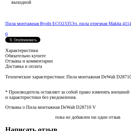
выходной
Пила монтажная Ryobi ECO2335
Эл. пила отрезная Makita 411
0
Характеристики
Обязательно купите
Отзывы и комментарии
Доставка и оплата
Технические характеристики: Пила монтажная DeWalt D2871
* Производитель оставляет за собой право изменять внешний
и характеристики без уведомления.
Отзывы о Пила монтажная DeWalt D28710 V
пока не добавлен ни один отзыв
Написать отзыв