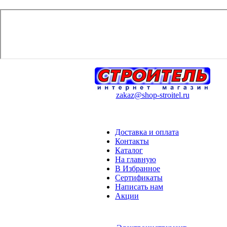
zakaz@shop-stroitel.ru
Доставка и оплата
Контакты
Каталог
На главную
В Избранное
Сертификаты
Написать нам
Акции