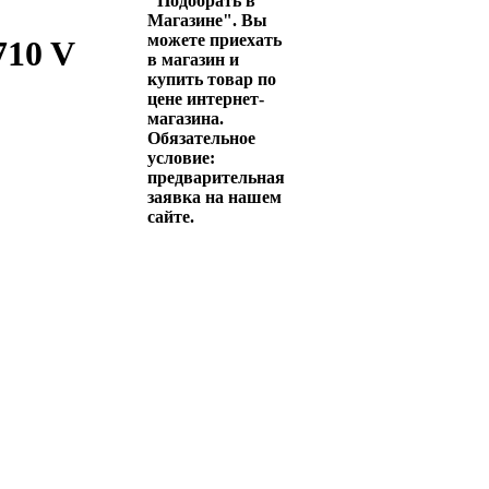
"Подобрать в
Магазине". Вы
можете приехать
710 V
в магазин и
купить товар по
цене интернет-
магазина.
Обязательное
условие:
предварительная
заявка на нашем
сайте.