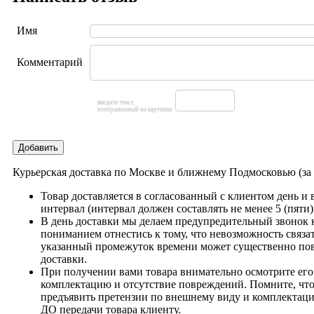
Имя
Комментарий
введите текст,
изображенный на картинке
Добавить
Курьерская доставка по Москве и ближнему Подмосковью (з
Товар доставляется в согласованный с клиентом день и
интервал (интервал должен составлять не менее 5 (пяти)
В день доставки мы делаем предупредительный звонок 
пониманием отнестись к тому, что невозможность связат
указанный промежуток времени может существенно пов
доставки.
При получении вами товара внимательно осмотрите его,
комплектацию и отсутствие повреждений. Помните, что
предъявить претензии по внешнему виду и комплектац
ДО передачи товара клиенту.