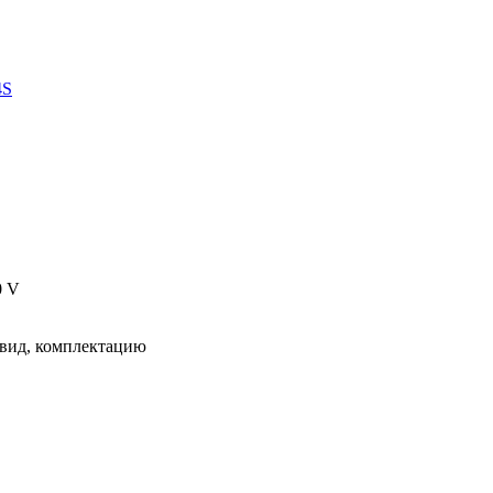
4S
0 V
 вид, комплектацию