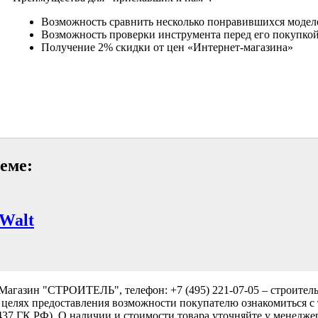
Возможность сравнить несколько понравившихся модел
Возможность проверки инструмента перед его покупко
Получение 2% скидки от цен «Интернет-магазина»
еме:
Walt
Магазин "СТРОИТЕЛЬ", телефон: +7 (495) 221-07-05 –
строител
 целях предоставления возможности покупателю ознакомиться с 
437 ГК РФ). О наличии и стоимости товара уточняйте у менеджера