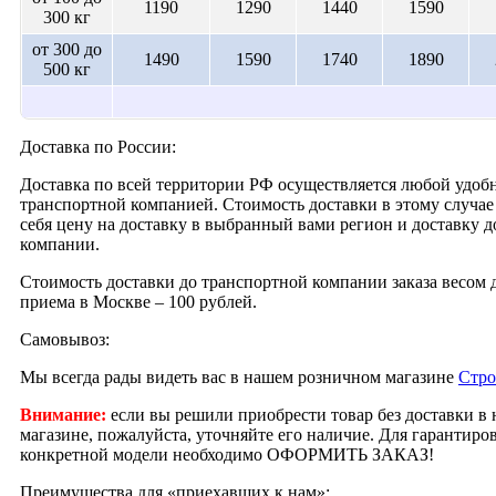
1190
1290
1440
1590
300 кг
от 300 до
1490
1590
1740
1890
500 кг
Доставка по России:
Доставка по всей территории РФ осуществляется любой удобн
транспортной компанией. Стоимость доставки в этому случае 
себя цену на доставку в выбранный вами регион и доставку 
компании.
Стоимость доставки до транспортной компании заказа весом д
приема в Москве – 100 рублей.
Самовывоз:
Мы всегда рады видеть вас в нашем розничном магазине
Стро
Внимание:
если вы решили приобрести товар без доставки в
магазине, пожалуйста, уточняйте его наличие. Для гарантир
конкретной модели необходимо ОФОРМИТЬ ЗАКАЗ!
Преимущества для «приехавших к нам»: