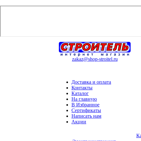
zakaz@shop-stroitel.ru
Доставка и оплата
Контакты
Каталог
На главную
В Избранное
Сертификаты
Написать нам
Акции
К