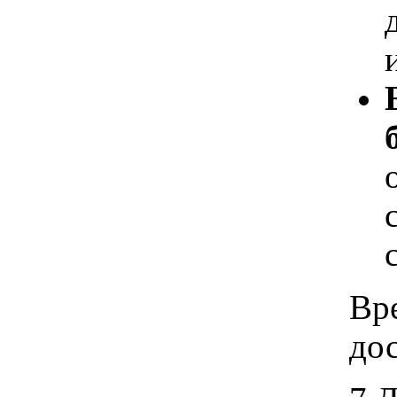
Вр
дос