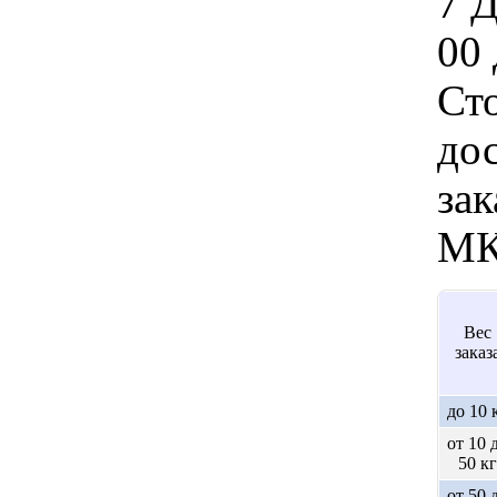
7 
00 
Ст
дос
зак
МК
Вес
заказ
до 10 
от 10 
50 кг
от 50 