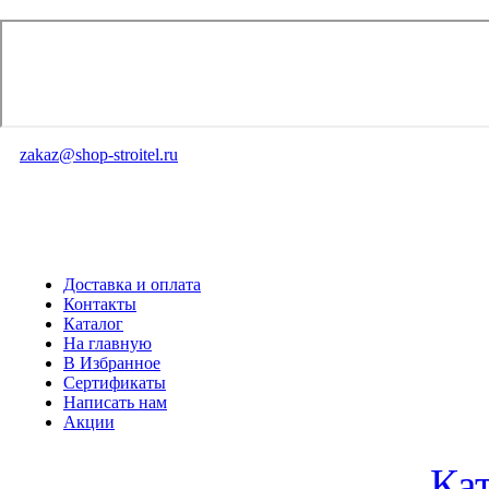
zakaz@shop-stroitel.ru
Доставка и оплата
Контакты
Каталог
На главную
В Избранное
Сертификаты
Написать нам
Акции
Ка