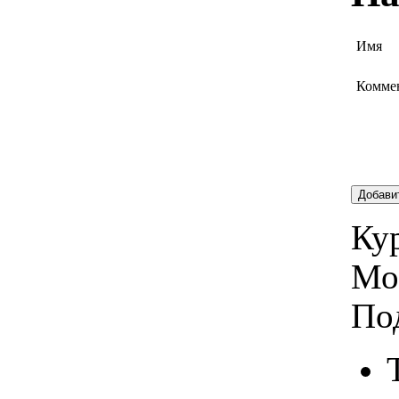
Имя
Комме
Добави
Кур
Мо
По