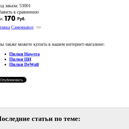
од заказа: 53001
бавить к сравнению
а:
тавка
Самовывоз
ы также можете купить в нашем интернет-магазине:
Пилки Hawera
Пилки ЦИ
Пилки DeWalt
оследние статьи по теме: