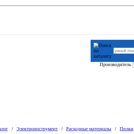
Производитель
алог
/
Электроинструмент
/
Расходные материалы
/
Пилки