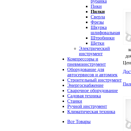
рубанка
Пики
Пилки
Сверла
Фрезы
Шкурка
шлифовальная
Штробники
Щетки
Электрический
к
инструмент
до
Компрессоры и
Цен
пневмоинструмент
Оборудование для
Дос
автосервисов и автомоек
Строительный инструмент
Пил
Энергоснабжение
Сварочное оборудование
Садовая техника
Станки
Ручной инструмент
Климатическая техника
Все Товары