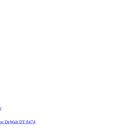
е
ое DeWalt DT 8474