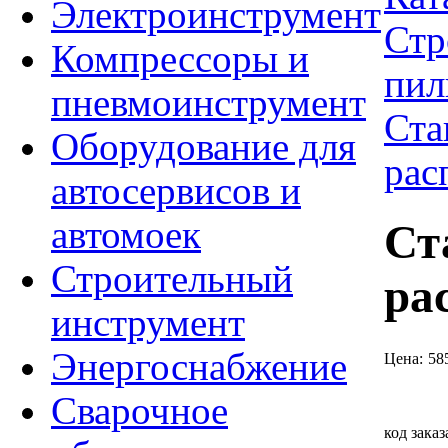
Электроинструмент
Стр
Компрессоры и
пил
пневмоинструмент
Ст
Оборудование для
рас
автосервисов и
автомоек
Ст
Строительный
ра
инструмент
Энергоснабжение
Цена:
58
Сварочное
код заказ