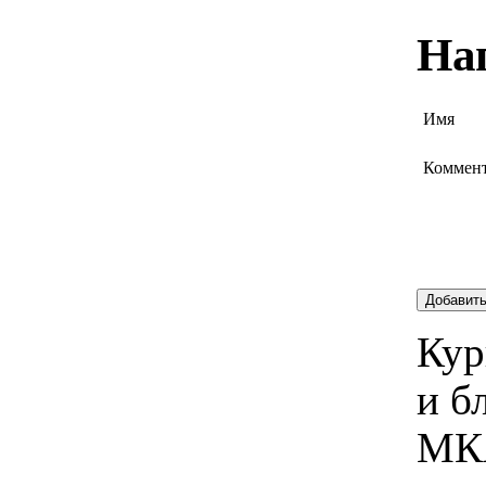
На
Имя
Коммен
Добавит
Кур
и б
МК