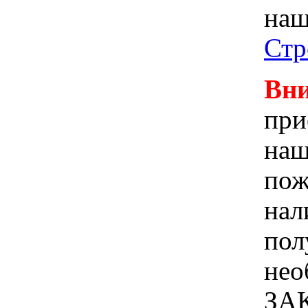
наш
Стр
Вни
при
наш
пож
нал
пол
не
ЗА